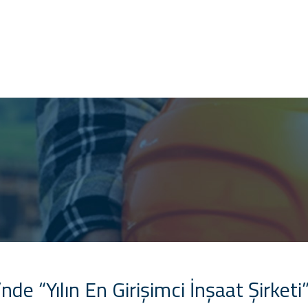
’nde “Yılın En Girişimci İnşaat Şirket