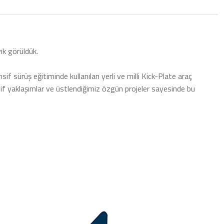
yık görüldük.
f sürüş eğitiminde kullanılan yerli ve milli Kick-Plate araç
vatif yaklaşımlar ve üstlendiğimiz özgün projeler sayesinde bu