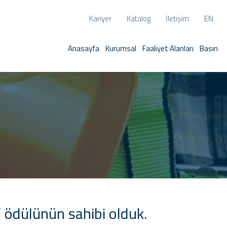
Kariyer
Katalog
İletişim
EN
Anasayfa
Kurumsal
Faaliyet Alanları
Basın
i” ödülünün sahibi olduk.