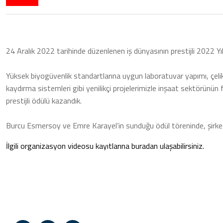
24 Aralık 2022 tarihinde düzenlenen iş dünyasının prestijli 2022 Yılı
Yüksek biyogüvenlik standartlarına uygun laboratuvar yapımı, çelik a
kaydırma sistemleri gibi yenilikçi projelerimizle inşaat sektörünün 
prestijli ödülü kazandık.
Burcu Esmersoy ve Emre Karayel’in sunduğu ödül töreninde, şirke
İlgili organizasyon videosu kayıtlarına buradan ulaşabilirsiniz.