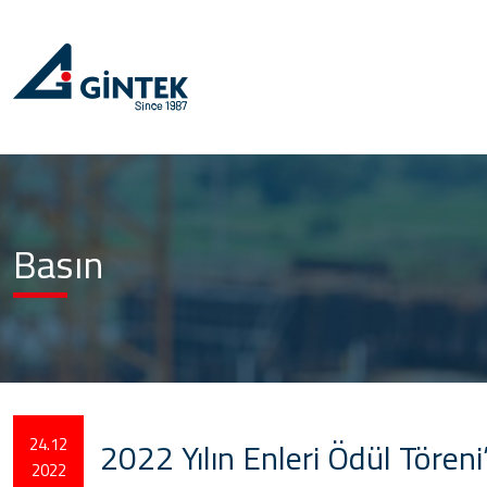
Basın
24.12
2022 Yılın Enleri Ödül Töreni
2022