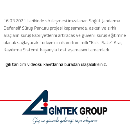
16.03.2021 tarihinde sözleşmesi imzalanan Söğüt Jandarma
Defansif Sürüş Parkuru projesi kapsamında, askeri ve zırhlı
araçların sürüş kabiliyetlerini artıracak ve güvenli sürüş eğitimine
olanak sağlayacak Türkiye’nin ilk yerli ve milli "Kick-Plate" Araç
Kaydırma Sistemi, başarıyla test aşamasını tamamladı.
İlgili tanıtım videosu kayıtlarına buradan ulaşabilirsiniz.