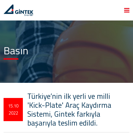
Basın
Türkiye’nin ilk yerli ve milli
'Kick-Plate' Araç Kaydırma
15.10
Sistemi, Gintek farkıyla
2022
başarıyla teslim edildi.