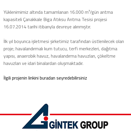
Yüklenimimiz altında tamamlanan 16.000 m³/gün arıtma
kapasiteli Çanakkale Biga Atıksu Arıtma Tesisi projesi
16.07.2014 tarihi itibarıyla devreye alınmıştır.
İlk yıl boyunca işletmesi şirketimiz tarafından üstlenilecek olan
proje; havalandırmalı kum tutucu, terfi merkezleri, dağıtma
yapısı, anaerobik havuz, havalandırma havuzları, çökeltme
havuzları ve idari binalardan oluşmaktadır.
İlgili projenin linkini buradan seyredebilirsiniz