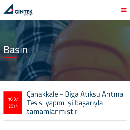
Basın
Çanakkale - Biga Atıksu Arıtma
16.07
Tesisi yapım işi başarıyla
2014
tamamlanmıştır.